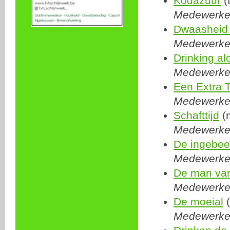
Kodazuur
(
Medewerker:
Dwaasheid 
Medewerker:
Drinking al
Medewerker:
Een Extra T
Medewerker:
Schafttijd
(
Medewerker:
De ingebee
Medewerker:
De man va
Medewerker:
De moeial
(
Medewerker: