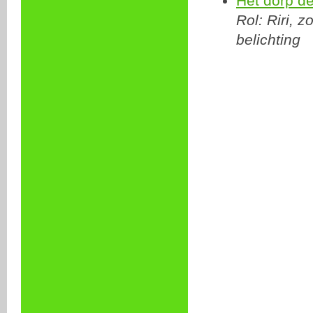
Het dorp de
Rol: Riri, 
belichting