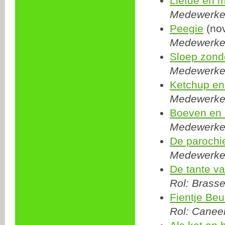
Liefde en 
Medewerker:
Peegie
(no
Medewerker:
Sloep zonde
Medewerker:
Ketchup en
Medewerker:
Boeven en 
Medewerker:
De parochi
Medewerker:
De tante v
Rol: Brasse
Fientje Be
Rol: Caneel