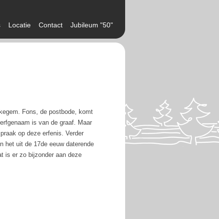
s
Locatie
Contact
Jubileum "50"
Bekegem. Fons, de postbode, komt
 erfgenaam is van de graaf. Maar
praak op deze erfenis. Verder
n het uit de 17de eeuw daterende
at is er zo bijzonder aan deze