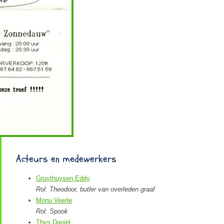
Acteurs en medewerkers
Gruythuysen Eddy
Rol: Theodoor, butler van overleden graaf
Monu Veerle
Rol: Spook
Thys Daniël