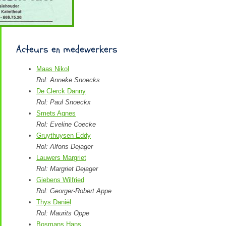
Acteurs en medewerkers
Maas Nikol
Rol: Anneke Snoecks
De Clerck Danny
Rol: Paul Snoeckx
Smets Agnes
Rol: Eveline Coecke
Gruythuysen Eddy
Rol: Alfons Dejager
Lauwers Margriet
Rol: Margriet Dejager
Giebens Wilfried
Rol: Georger-Robert Appe
Thys Daniël
Rol: Maurits Oppe
Bosmans Hans