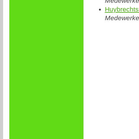
Medewerker
Huybrechts
Medewerker