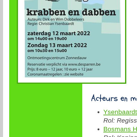
Acteurs en m
Ysenbaardt
Rol: Regis
Bosmans H