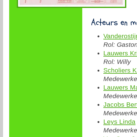
Acteurs en m
Vanderostij
Rol: Gasto
Lauwers Kr
Rol: Willy
Scholiers K
Medewerker
Lauwers M
Medewerker:
Jacobs Ber
Medewerker:
Leys Linda
Medewerke