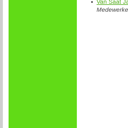
Van Saat J
Medewerker