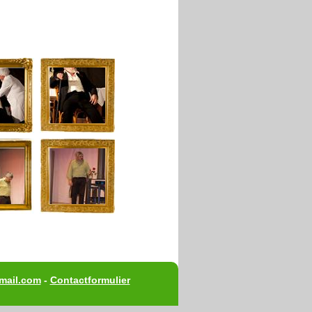
mail.com
-
Contactformulier