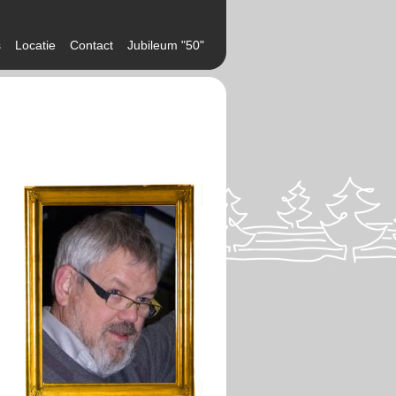
s
Locatie
Contact
Jubileum "50"