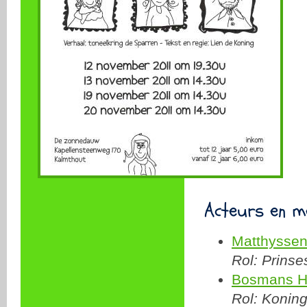
Acteurs en m
Matthyssen
Rol: Prinse
Bosmans H
Rol: Konin