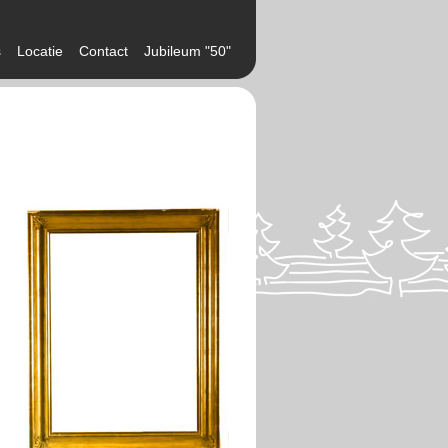
s
Locatie
Contact
Jubileum "50"