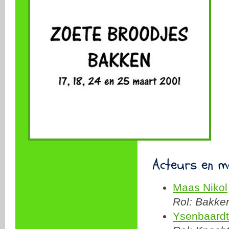
Acteurs en m
Maas Nikol
Rol: Bakke
Ysenbaardt