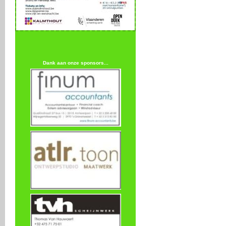
Dank aan onze sponsors...