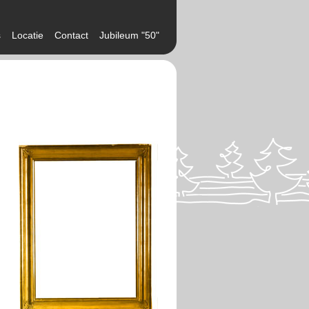
s
Locatie
Contact
Jubileum "50"