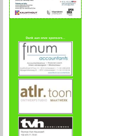
Dank aan onze sponsors...